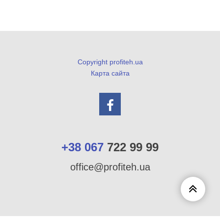
Copyright profiteh.ua
Карта сайта
+38 067
722 99 99
office@profiteh.ua
Scroll
to
Top