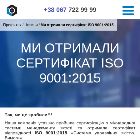
+38 067
722 99 99
Профитех
/
Новини
/
Ми отримали сертифікат ISO 9001:2015
МИ ОТРИМАЛИ
СЕРТИФІКАТ ISO
9001:2015
Так, ми це зробили!!!
Наша компанія успішно пройшла сертифікацію з міжнародної
системи менеджменту якості та отримала сертифікат
відповідності
ISO 9001:2015
«Система управління якістю.
Вимоги».