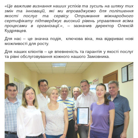
«Це важливе визнання наших успіхів та зусиль на шляху тих
змін та інновацій, які ми впроваджуємо для поліпшення
якості послуг та сервісу. Отримання міжнародного
сертифікату підтверджує високий рівень управляння всіма
процесами в організації.»
, – зазначив директор Олексій
Кудрявцев.
Для нас – це значна подія, ключова віха, яка відкриває нові
можливості для росту.
Для наших клієнтів – це впевненість та гарантія у якості послуг
та рівні обслуговування кожного нашого Замовника.