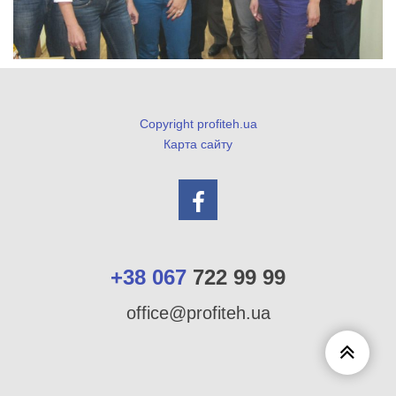
Copyright profiteh.ua
Карта сайту
+38 067
722 99 99
office@profiteh.ua
Scroll
to
Top