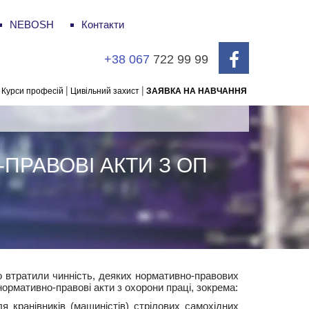
NEBOSH
Контакти
+38 067
722 99 99
|
|
Курси професій
Цивільний захист
ЗАЯВКА НА НАВЧАННЯ
ПРАВОВІ АКТИ З ОП
о втратили чинність, деяких нормативно-правових
нормативно-правові акти з охорони праці, зокрема:
я кранівників (машиністів) стрілових самохідних