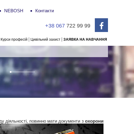
NEBOSH
Контакти
+38 067
722 99 99
|
|
Курси професій
Цивільний захист
ЗАЯВКА НА НАВЧАННЯ
Я
ду діяльності, повинно мати документи з
охорони