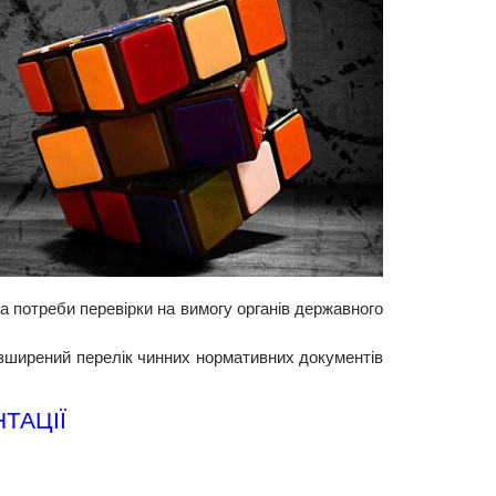
а потреби перевірки на вимогу органів державного
зширений перелік чинних нормативних документів
ТАЦІЇ