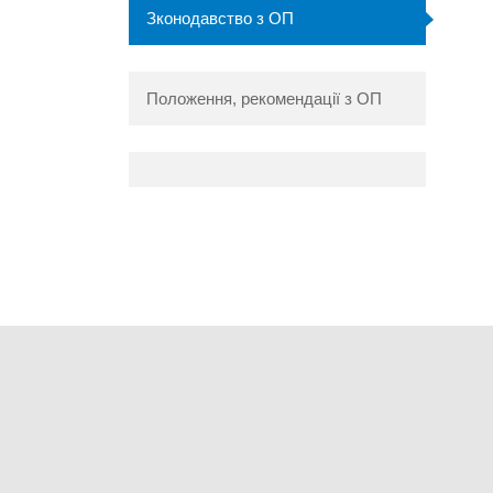
Зконодавство з ОП
Положення, рекомендації з ОП