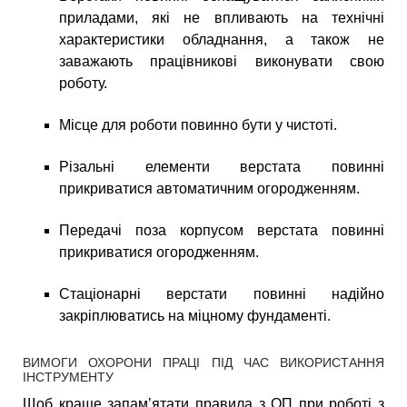
приладами, які не впливають на технічні
характеристики обладнання, а також не
заважають працівникові виконувати свою
роботу.
Місце для роботи повинно бути у чистоті.
Різальні елементи верстата повинні
прикриватися автоматичним огородженням.
Передачі поза корпусом верстата повинні
прикриватися огородженням.
Стаціонарні верстати повинні надійно
закріплюватись на міцному фундаменті.
ВИМОГИ ОХОРОНИ ПРАЦІ ПІД ЧАС ВИКОРИСТАННЯ
ІНСТРУМЕНТУ
Щоб краще запам’ятати правила з ОП при роботі з