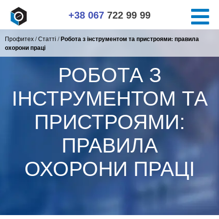
+38 067
722 99 99
Профитех
/
Статті
/
Робота з інструментом та пристроями: правила
охорони праці
РОБОТА З
ІНСТРУМЕНТОМ ТА
ПРИСТРОЯМИ:
ПРАВИЛА
ОХОРОНИ ПРАЦІ