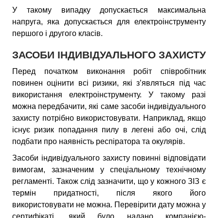
У такому випадку допускається максимальна
напруга, яка допускається для електроінструменту
першого і другого класів.
ЗАСОБИ ІНДИВІДУАЛЬНОГО ЗАХИСТУ
Перед початком виконання робіт співробітник
повинен оцінити всі ризики, які з’являться під час
використання електроінструменту. У такому разі
можна передбачити, які саме засоби індивідуального
захисту потрібно використовувати. Наприклад, якщо
існує ризик попадання пилу в легені або очі, слід
подбати про наявність респіратора та окулярів.
Засоби індивідуального захисту повинні відповідати
вимогам, зазначеним у спеціальному технічному
регламенті. Також слід зазначити, що у кожного ЗІЗ є
термін придатності, після якого його
використовувати не можна. Перевірити дату можна у
сертифікаті, який було надано компанією-