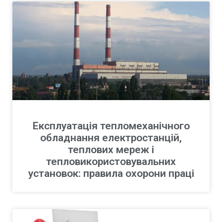
Експлуатація тепломеханічного
обладнання електростанцій,
теплових мереж і
тепловикористовувальних
установок: правила охорони праці