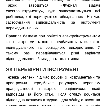
Також заводиться «Журнал видачі
електроінструменту», куди записуватимуться всі
робітники, які користуються обладнанням. На час
застосування відповідальність за інструмент
переходить на них.
Правила безпеки при роботі з електроінструментом
та пристроями також передбачають можливість
індивідуального та бригадного використання. У
такому разі передбачаються різні варіанти
відповідальності: бригадна та колективна.
ЯК ПЕРЕВІРИТИ ІНСТРУМЕНТ
Техніка безпеки під час роботи з інструментами та
пристроями передбачає регулярну перевірку
працездатності пристрою працівником, який
відповідає за його стан. Після огляду робиться
відповідна позначка в журналі для обліку, а також на
корпус пристрою наклеюється запис про те, коли він