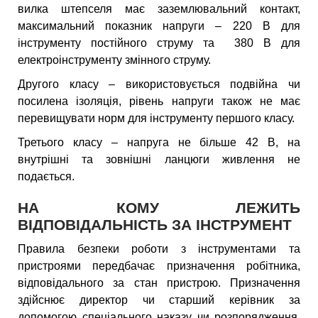
вилка штепселя має заземлювальний контакт,
максимальний показник напруги – 220 В для
інструменту постійного струму та 380 В для
електроінструменту змінного струму.
Другого класу – використовується подвійна чи
посилена ізоляція, рівень напруги також не має
перевищувати норм для інструменту першого класу.
Третього класу – напруга не більше 42 В, на
внутрішні та зовнішні ланцюги живлення не
подається.
НА КОМУ ЛЕЖИТЬ
ВІДПОВІДАЛЬНІСТЬ ЗА ІНСТРУМЕНТ
Правила безпеки роботи з інструментами та
пристроями передбачає призначення робітника,
відповідального за стан пристрою. Призначення
здійснює директор чи старший керівник за
допомогою спеціального наказу чи розпорядження.