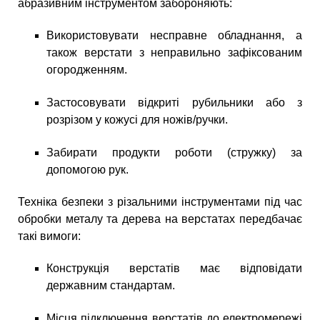
абразивним інструментом забороняють:
Використовувати несправне обладнання, а
також верстати з неправильно зафіксованим
огородженням.
Застосовувати відкриті рубильники або з
розрізом у кожусі для ножів/ручки.
Забирати продукти роботи (стружку) за
допомогою рук.
Техніка безпеки з різальними інструментами під час
обробки металу та дерева на верстатах передбачає
такі вимоги:
Конструкція верстатів має відповідати
державним стандартам.
Місця підключення верстатів до електромережі