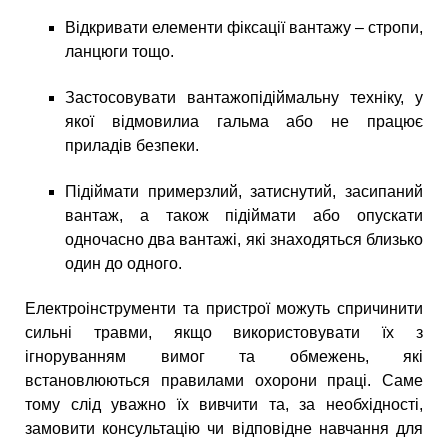
Відкривати елементи фіксації вантажу – стропи,
ланцюги тощо.
Застосовувати вантажопідіймальну техніку, у
якої відмовилиа гальма або не працює
приладів безпеки.
Підіймати примерзлий, затиснутий, засипаний
вантаж, а також підіймати або опускати
одночасно два вантажі, які знаходяться близько
один до одного.
Електроінструменти та пристрої можуть спричинити
сильні травми, якщо використовувати їх з
ігноруванням вимог та обмежень, які
встановлюються правилами охорони праці. Саме
тому слід уважно їх вивчити та, за необхідності,
замовити консультацію чи відповідне навчання для