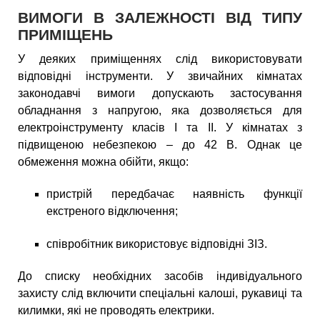
ВИМОГИ В ЗАЛЕЖНОСТІ ВІД ТИПУ
ПРИМІЩЕНЬ
У деяких приміщеннях слід використовувати
відповідні інструменти. У звичайних кімнатах
законодавчі вимоги допускають застосування
обладнання з напругою, яка дозволяється для
електроінструменту класів І та II. У кімнатах з
підвищеною небезпекою – до 42 В. Однак це
обмеження можна обійти, якщо:
пристрій передбачає наявність функції
екстреного відключення;
співробітник використовує відповідні ЗІЗ.
До списку необхідних засобів індивідуального
захисту слід включити спеціальні калоші, рукавиці та
килимки, які не проводять електрики.